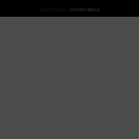
DISEÑO GRÁFICO
ESTUDIO MIQUE