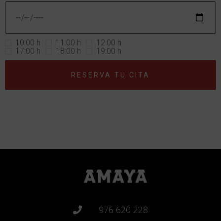
10:00 h
11:00 h
12:00 h
17:00 h
18:00 h
19:00 h
RESERVA TU CITA
976 620 228