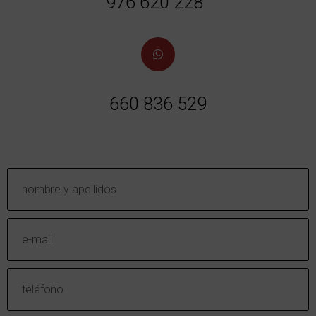
976 620 228
660 836 529