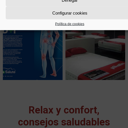
Configurar cookies
Política de cookies
Relax y confort,
consejos saludables