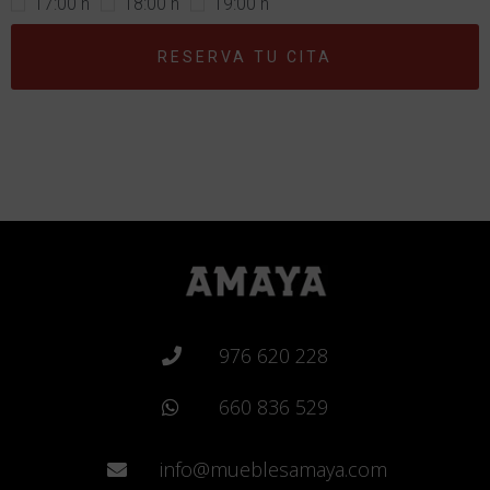
17:00 h
18:00 h
19:00 h
RESERVA TU CITA
976 620 228
660 836 529
info@mueblesamaya.com