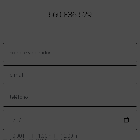
660 836 529
10:00 h
11:00 h
12:00 h