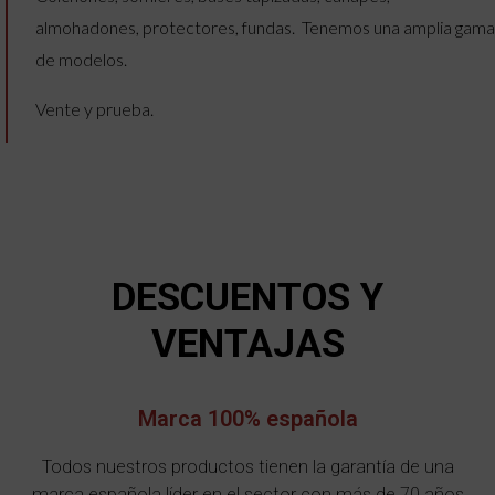
almohadones, protectores, fundas. Tenemos una amplia gama
de modelos.
Vente y prueba.
DESCUENTOS Y
VENTAJAS
Marca 100% española
Todos nuestros productos tienen la garantía de una
marca española líder en el sector con más de 70 años