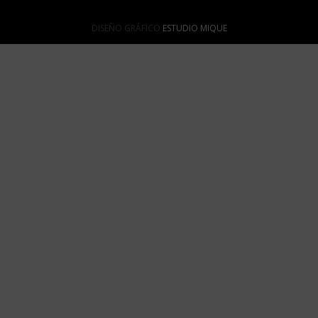
DISEÑO GRÁFICO
ESTUDIO MIQUE