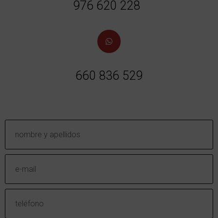
976 620 228
660 836 529