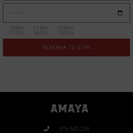
10:00 h
11:00 h
12:00 h
17:00 h
18:00 h
19:00 h
RESERVA TU CITA
976 620 228