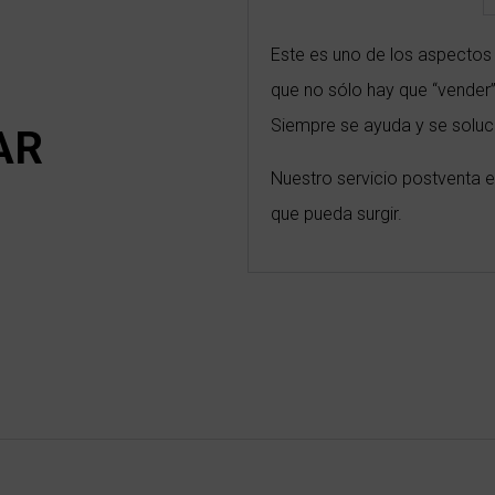
E
ste es uno de los aspecto
que no sólo hay que “vender”
Siempre se ayuda y se soluc
AR
Nuestro servicio postventa e
que pueda surgir.