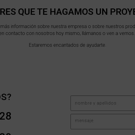
ERES QUE TE HAGAMOS UN PROY
s más información sobre nuestra empresa o sobre nuestros prod
en contacto con nosotros hoy mismo, llámanos o ven a vernos
Estaremos encantados de ayudarte.
S?
228