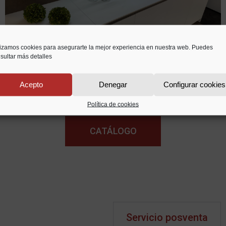
lizamos cookies para asegurarte la mejor experiencia en nuestra web. Puedes
sultar más detalles
Acepto
Denegar
Configurar cookies
Política de cookies
CATÁLOGO
Servicio posventa