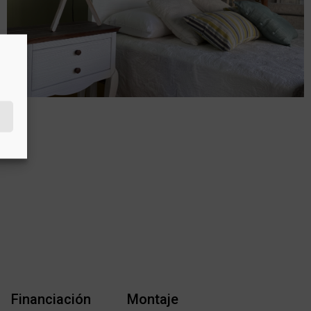
Financiación
Montaje