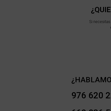
¿QUI
Si necesita
¿HABLAMO
976 620 