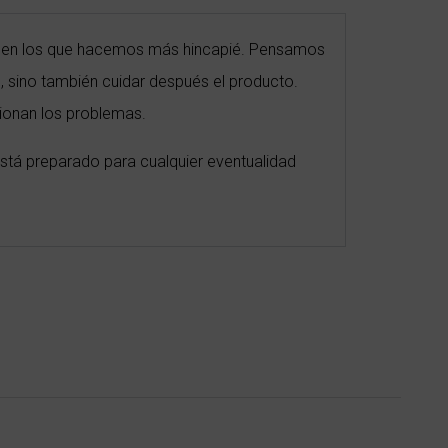
s en los que hacemos más hincapié. Pensamos
, sino también cuidar después el producto.
ionan los problemas.
stá preparado para cualquier eventualidad