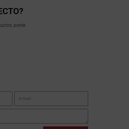
ECTO?
uctos, ponte
.