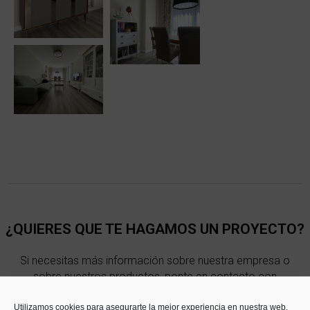
¿QUIERES QUE TE HAGAMOS UN PROYECTO?
Si necesitas más información sobre nuestra empresa o
sobre nuestros productos, ponte en contacto con
nosotros hoy mismo, llámanos o ven a vernos.
Utilizamos cookies para asegurarte la mejor experiencia en nuestra web.